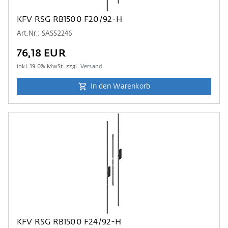
KFV RSG RB1500 F20/92-H
Art.Nr.: SASS2246
76,18 EUR
inkl.
19.0
% MwSt. zzgl.
Versand
In den Warenkorb
KFV RSG RB1500 F24/92-H