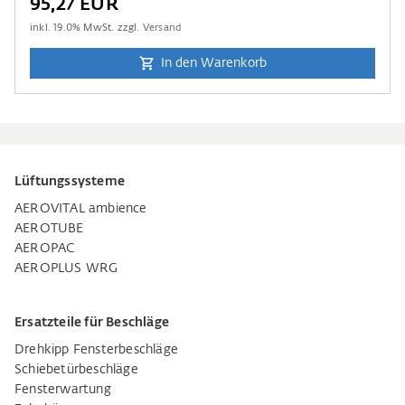
95,27 EUR
inkl.
19.0
% MwSt. zzgl.
Versand
In den Warenkorb
Lüftungssysteme
AEROVITAL ambience
AEROTUBE
AEROPAC
AEROPLUS WRG
Ersatzteile für Beschläge
Drehkipp Fensterbeschläge
Schiebetürbeschläge
Fensterwartung