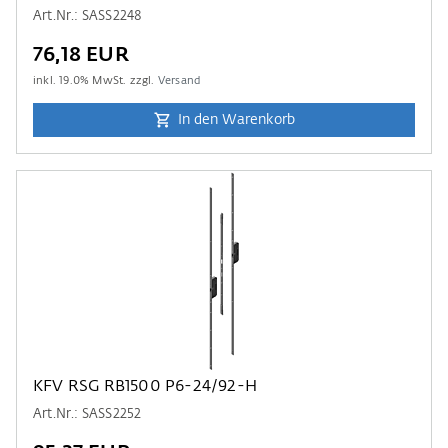
Art.Nr.: SASS2248
76,18 EUR
inkl.
19.0
% MwSt. zzgl.
Versand
In den Warenkorb
KFV RSG RB1500 P6-24/92-H
Art.Nr.: SASS2252