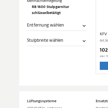
Mehrfachverriegelung
RB 1600 Stulpgarnitur
schlüsselbetätigt
Entfernung wählen
KFV
Stulpbreite wählen
Art.N
10
inkl.
1
Lüftungssysteme
Ersatzt