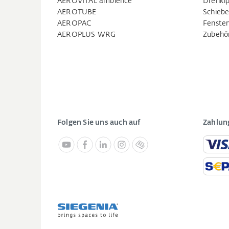
AEROVITAL ambience
Drehkip
AEROTUBE
Schiebe
AEROPAC
Fenste
AEROPLUS WRG
Zubehö
Folgen Sie uns auch auf
Zahlun