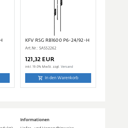
-H
KFV RSG RB1600 P6-24/92-H
Art.Nr.: SASS2262
121,32 EUR
inkl.
19.0
% MwSt. zzgl.
Versand
In den Warenkorb
Informationen