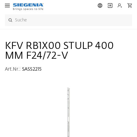
KFV RB1X00 STULP 400
MM F24/72-V
Art.Nr.:
SASS2215