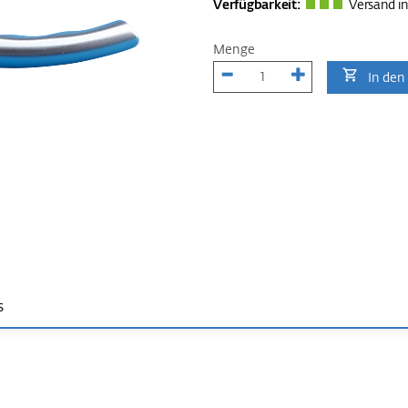
Verfügbarkeit:
Versand in
Menge
In den
s