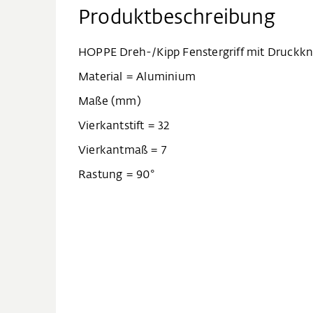
Produktbeschreibung
HOPPE Dreh-/Kipp Fenstergriff mit Druckk
Material = Aluminium
Maße (mm)
Vierkantstift = 32
Vierkantmaß = 7
Rastung = 90°