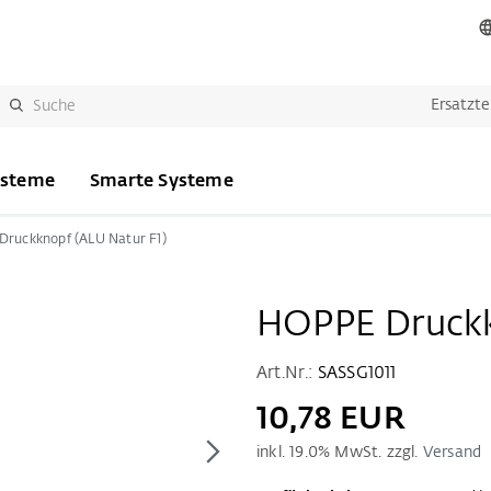
Ersatzte
ysteme
Smarte Systeme
ruckknopf (ALU Natur F1)
HOPPE Druckk
Art.Nr.:
SASSG1011
10,78 EUR
inkl.
19.0
% MwSt. zzgl.
Versand