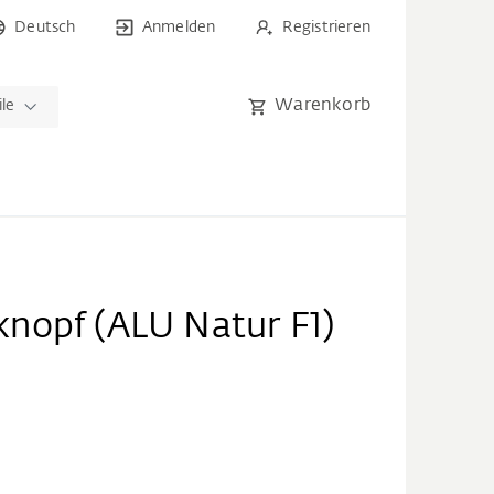
Deutsch
Anmelden
Registrieren
Warenkorb
ile
nopf (ALU Natur F1)