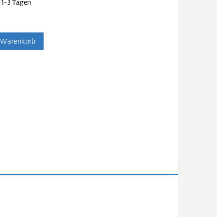
 1-3 Tagen
 Warenkorb