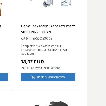
Gehäusekasten Reparatursatz
SIEGENIA-TITAN
Art.Nr.: SASSOS0009
Kompletter Schlosskasten zur
Reparatur eines SIEGENIA-TITAN-
Getriebes
38,97 EUR
inkl.
19.0
% MwSt. zzgl.
Versand
In den Warenkorb