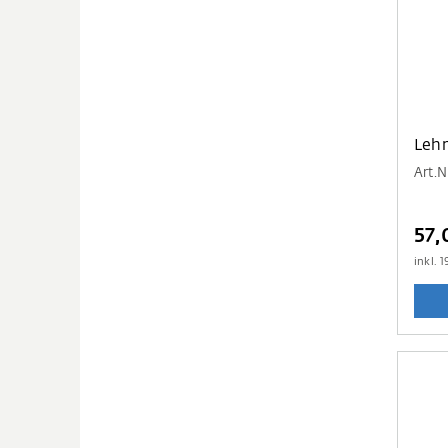
Lehr
Art.N
57,
inkl.
1