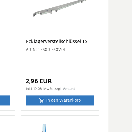
Ecklagerverstellschlüssel TS
Art.Nr.: ES001-60V01
2,96 EUR
inkl.
19.0
% MwSt. zzgl.
Versand
In den Warenkorb