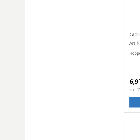
Art.N
Hoppe
6,9
inkl.
1