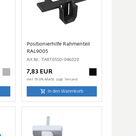
Positionierhilfe Rahmenteil
RAL9005
Art.Nr.: TART0550-046020
7,83 EUR
inkl.
19.0
% MwSt. zzgl.
Versand
In den Warenkorb