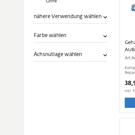
Griffe
nähere Verwendung wählen
Farbe wählen
Gehä
AUB
Achsnutlage wählen
Art.
Kompl
Repar
38,
inkl.
1