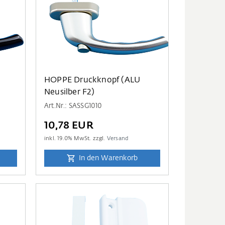
HOPPE Druckknopf (ALU
Neusilber F2)
Art.Nr.: SASSG1010
10,78 EUR
inkl.
19.0
% MwSt. zzgl.
Versand
In den Warenkorb