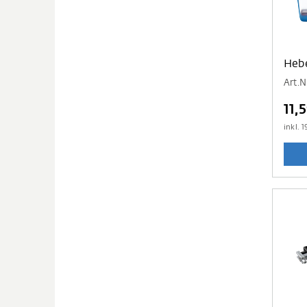
Hebe
Art.N
11,
inkl.
1