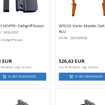
G1021 HOPPE-Ziehgriff braun
W1020 Vario-Master (Set)
ALU
r.: SASSG1021
Art.Nr.: SASSW1020
-Ziehgriff braun
1 EUR
526,63 EUR
9.0
% MwSt. zzgl.
Versand
inkl.
19.0
% MwSt. zzgl.
Versand
In den Warenkorb
In den Warenkorb