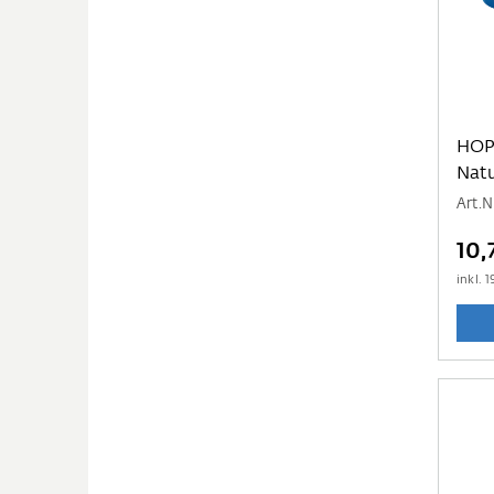
HOP
Natu
Art.N
10,
inkl.
1