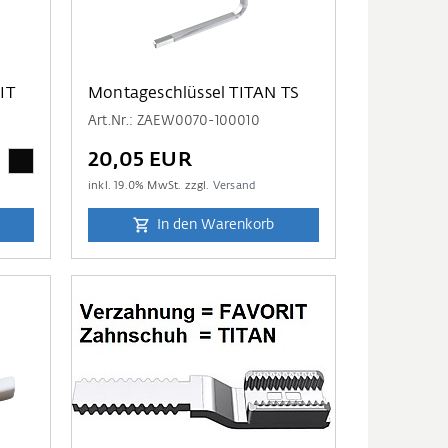
IT
Montageschlüssel TITAN TS
Art.Nr.: ZAEW0070-100010
20,05 EUR
inkl.
19.0
% MwSt. zzgl.
Versand
In den Warenkorb