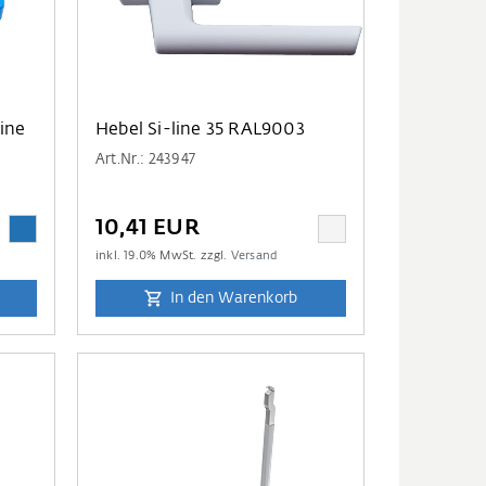
ine
Hebel Si-line 35 RAL9003
Art.Nr.: 243947
10,41 EUR
inkl.
19.0
% MwSt. zzgl.
Versand
In den Warenkorb