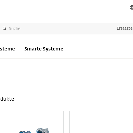
Ersatzte
ysteme
Smarte Systeme
odukte