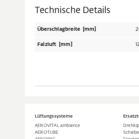
Technische Details
Überschlagbreite [mm]
2
Falzluft [mm]
1
Lüftungssysteme
Ersatzt
AEROVITAL ambience
Drehkip
AEROTUBE
Schiebe