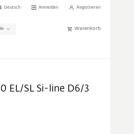
Deutsch
Anmelden
Registrieren
Warenkorb
ile
 EL/SL Si-line D6/3