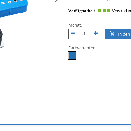
Verfügbarkeit:
Versand in
Menge
In den
Farbvarianten
s