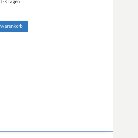
 1-3 Tagen
 Warenkorb