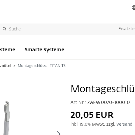
Ersatzte
ysteme
Smarte Systeme
smittel
Montageschlüssel TITAN TS
Montageschlü
Art.Nr.:
ZAEW0070-100010
20,05 EUR
inkl.
19.0
% MwSt. zzgl.
Versand