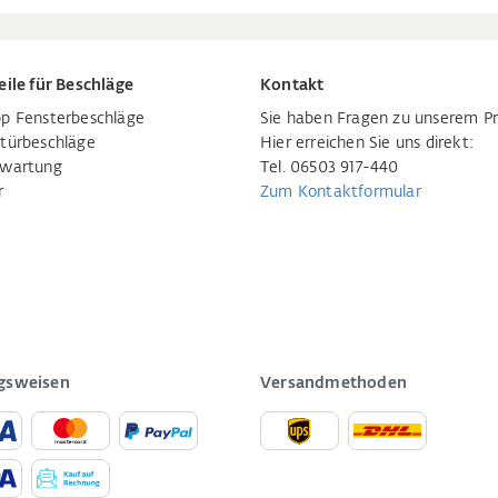
eile für Beschläge
Kontakt
p Fensterbeschläge
Sie haben Fragen zu unserem P
türbeschläge
Hier erreichen Sie uns direkt:
rwartung
Tel. 06503 917-440
r
Zum Kontaktformular
gsweisen
Versandmethoden