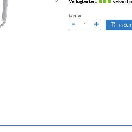
Verfügbarkeit:
Versand in
Menge
In den