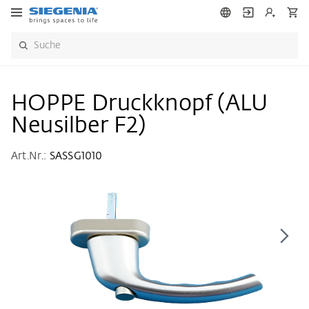
HOPPE Druckknopf (ALU
Neusilber F2)
Art.Nr.:
SASSG1010