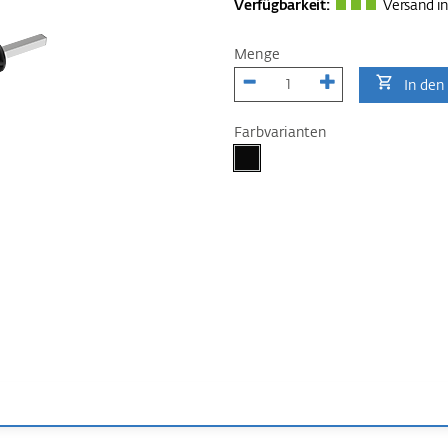
Verfügbarkeit:
Versand in
Menge
In den
Farbvarianten