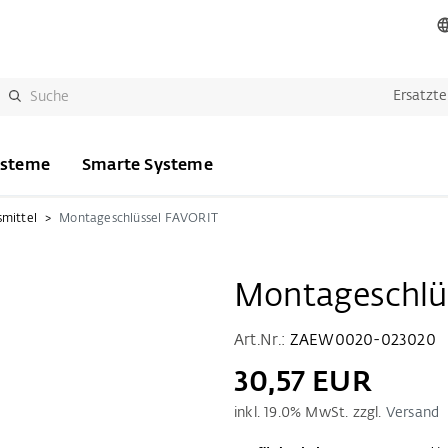
Ersatzte
ysteme
Smarte Systeme
smittel
Montageschlüssel FAVORIT
Montageschlü
Art.Nr.:
ZAEW0020-023020
30,57 EUR
inkl.
19.0
% MwSt. zzgl.
Versand