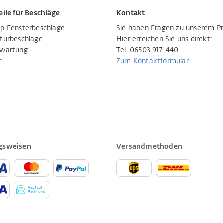
eile für Beschläge
Kontakt
p Fensterbeschläge
Sie haben Fragen zu unserem P
türbeschläge
Hier erreichen Sie uns direkt:
rwartung
Tel. 06503 917-440
r
Zum Kontaktformular
gsweisen
Versandmethoden