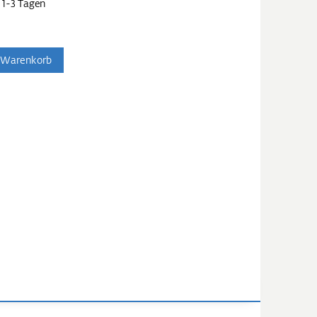
 1-3 Tagen
 Warenkorb