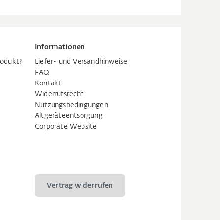
Informationen
rodukt?
Liefer- und Versandhinweise
FAQ
Kontakt
Widerrufsrecht
Nutzungsbedingungen
Altgeräteentsorgung
Corporate Website
Vertrag widerrufen