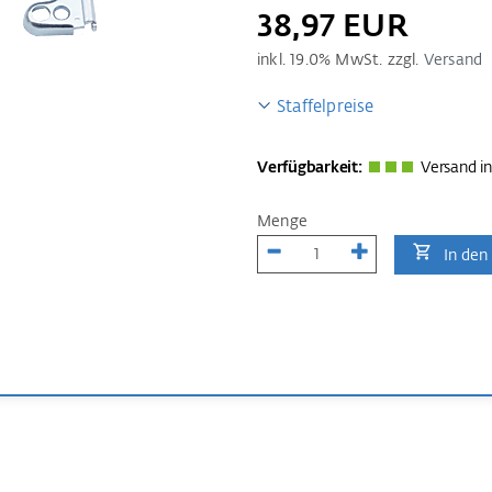
38,97 EUR
inkl.
19.0
% MwSt. zzgl.
Versand
Staffelpreise
Verfügbarkeit:
Versand in
Menge
In den