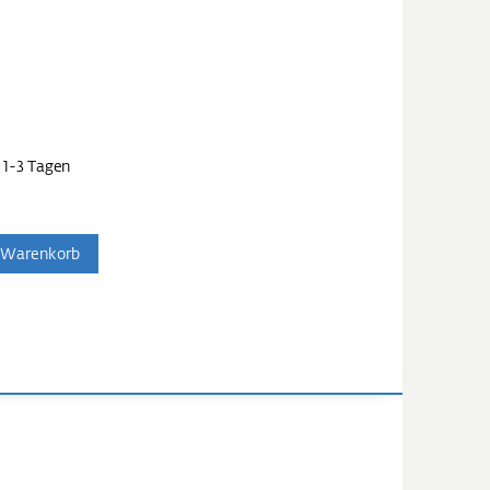
 1-3 Tagen
 Warenkorb