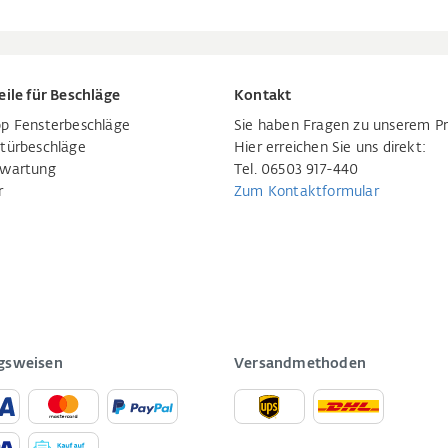
eile für Beschläge
Kontakt
p Fensterbeschläge
Sie haben Fragen zu unserem P
türbeschläge
Hier erreichen Sie uns direkt:
rwartung
Tel. 06503 917-440
r
Zum Kontaktformular
gsweisen
Versandmethoden