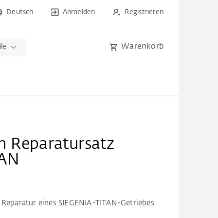
Deutsch
Anmelden
Registrieren
Warenkorb
ile
n Reparatursatz
TAN
r Reparatur eines SIEGENIA-TITAN-Getriebes