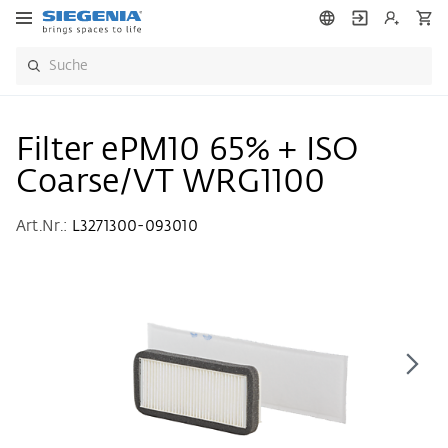
Filter ePM10 65% + ISO
Coarse/VT WRG1100
Art.Nr.:
L3271300-093010