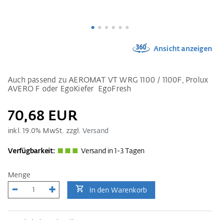
Ansicht anzeigen
Auch passend zu AEROMAT VT WRG 1100 / 1100F, Prolux
AVERO F oder EgoKiefer EgoFresh
70,68 EUR
inkl.
19.0
% MwSt. zzgl.
Versand
Verfügbarkeit:
Versand in 1-3 Tagen
Menge
In den Warenkorb