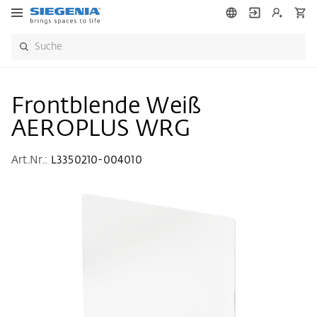
Frontblende Weiß
AEROPLUS WRG
Art.Nr.:
L3350210-004010