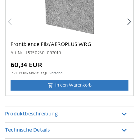
Frontblende Filz/AEROPLUS WRG
Art.Nr.: L5350230-097010
60,34 EUR
inkl.
19.0
% MwSt. zzgl.
Versand
In den Warenkorb
Produktbeschreibung
Technische Details