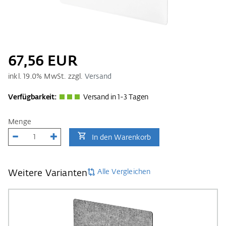
67,56 EUR
inkl.
19.0
% MwSt. zzgl.
Versand
Verfügbarkeit:
Versand in 1-3 Tagen
Menge
In den Warenkorb
Alle Vergleichen
Weitere Varianten