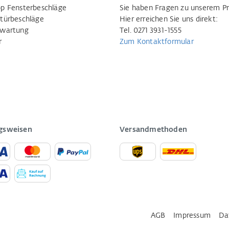
p Fensterbeschläge
Sie haben Fragen zu unserem P
türbeschläge
Hier erreichen Sie uns direkt:
rwartung
Tel. 0271 3931-1555
r
Zum Kontaktformular
gsweisen
Versandmethoden
AGB
Impressum
Da