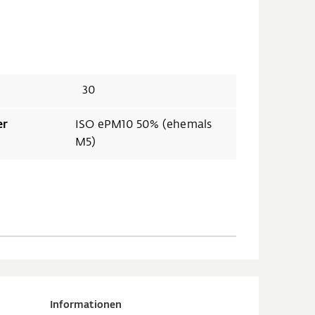
30
er
ISO ePM10 50% (ehemals
M5)
Informationen