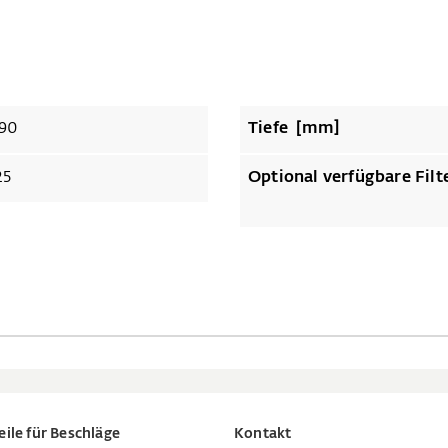
90
Tiefe [mm]
25
Optional verfügbare Filt
eile für Beschläge
Kontakt