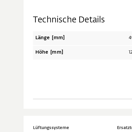
Technische Details
Länge [mm]
4
Höhe [mm]
1
Lüftungssysteme
Ersatzt