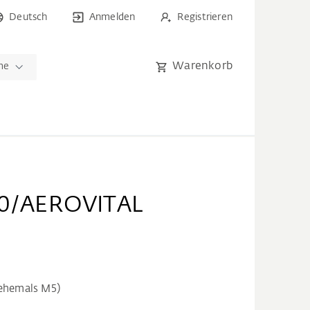
Deutsch
Anmelden
Registrieren
Warenkorb
me
M10/AEROVITAL
(ehemals M5)