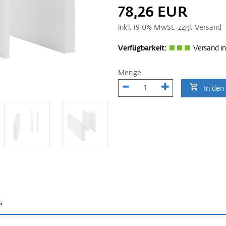
78,26 EUR
inkl.
19.0
% MwSt. zzgl.
Versand
Verfügbarkeit:
Versand in
Menge
In den
s