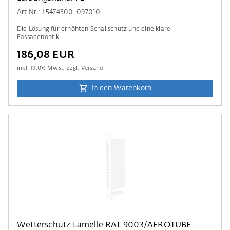
Art.Nr.: L5474500-097010
Die Lösung für erhöhten Schallschutz und eine klare
Fassadenoptik.
186,08 EUR
inkl.
19.0
% MwSt. zzgl.
Versand
In den Warenkorb
Wetterschutz Lamelle RAL 9003/AEROTUBE