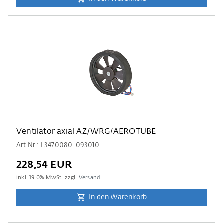
Ventilator axial AZ/WRG/AEROTUBE
Art.Nr.: L3470080-093010
228,54 EUR
inkl.
19.0
% MwSt. zzgl.
Versand
In den Warenkorb