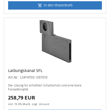
In den Warenkorb
Laibungskanal SFL
Art.Nr.: L5474700-097010
Die Lösung für erhöhten Schallschutz und eine klare
Fassadenoptik.
258,79 EUR
inkl.
19.0
% MwSt. zzgl.
Versand