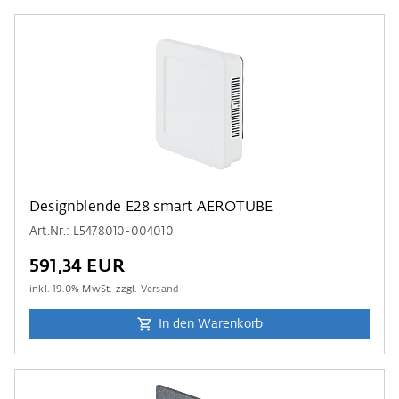
Designblende E28 smart AEROTUBE
Art.Nr.: L5478010-004010
591,34 EUR
inkl.
19.0
% MwSt. zzgl.
Versand
In den Warenkorb