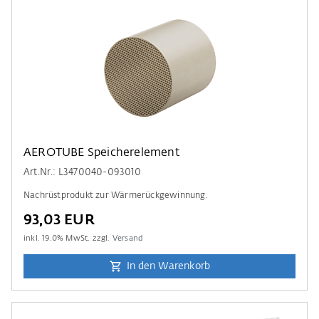
AEROTUBE Speicherelement
Art.Nr.: L3470040-093010
Nachrüstprodukt zur Wärmerückgewinnung.
93,03 EUR
inkl.
19.0
% MwSt. zzgl.
Versand
In den Warenkorb