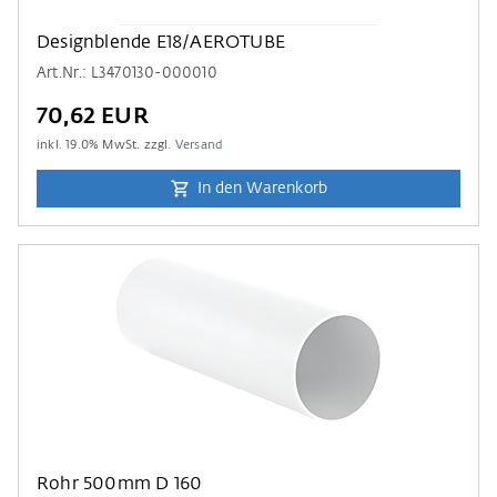
Designblende E18/AEROTUBE
Art.Nr.: L3470130-000010
70,62 EUR
inkl.
19.0
% MwSt. zzgl.
Versand
In den Warenkorb
Rohr 500mm D 160