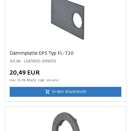
Dämmplatte EPS Typ FL-T20
Art.Nr.: L5474510-099010
20,49 EUR
inkl.
19.0
% MwSt. zzgl.
Versand
In den Warenkorb