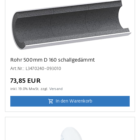
Rohr 500mm D 160 schallgedämmt
Art.Nr.: L3470240-093010
73,85 EUR
inkl.
19.0
% MwSt. zzgl.
Versand
In den Warenkorb