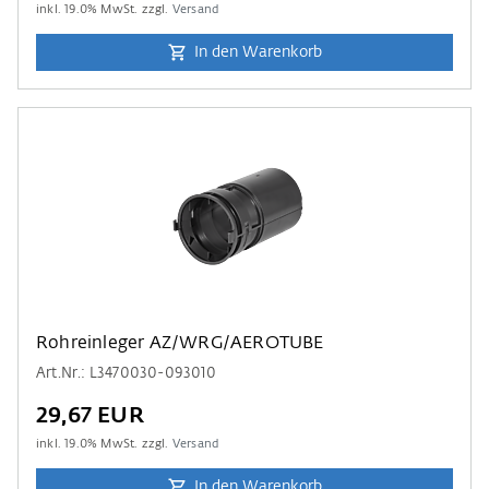
inkl.
19.0
% MwSt. zzgl.
Versand
In den Warenkorb
Rohreinleger AZ/WRG/AEROTUBE
Art.Nr.: L3470030-093010
29,67 EUR
inkl.
19.0
% MwSt. zzgl.
Versand
In den Warenkorb