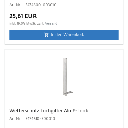
Art.Nr.: L5474600-003010
25,61 EUR
inkl.
19.0
% MwSt. zzgl.
Versand
In den Warenkorb
Wetterschutz Lochgitter Alu E-Look
Art.Nr.: L5474610-500010