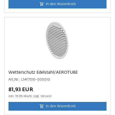
In den Warenkorb
Wetterschutz Edelstahl/AEROTUBE
Art.Nr.: L5477010-000010
81,93 EUR
inkl.
19.0
% MwSt. zzgl.
Versand
In den Warenkorb