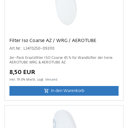
Filter Iso Coarse AZ / WRG / AEROTUBE
Art.Nr.: L3470250-093110
2er-Pack Ersatzfilter ISO Coarse 45 % für Wandlüfter der Serie
AEROTUBE WRG & AEROTUBE AZ.
8,50 EUR
inkl.
19.0
% MwSt. zzgl.
Versand
In den Warenkorb