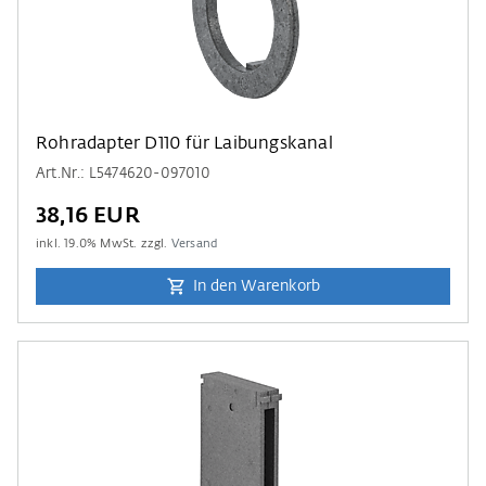
Rohradapter D110 für Laibungskanal
Art.Nr.: L5474620-097010
38,16 EUR
inkl.
19.0
% MwSt. zzgl.
Versand
In den Warenkorb