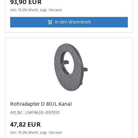
93,90 EUR
inkl.
19.0
% MwSt. zzgl.
Versand
In den Warenkorb
Rohradapter D 80/L.Kanal
Art.Nr.: L5474630-097010
47,82 EUR
inkl.
19.0
% MwSt. zzgl.
Versand