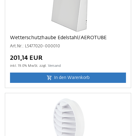
Wetterschutzhaube Edelstahl/AEROTUBE
Art.Nr.: L5477020-000010
201,14 EUR
inkl.
19.0
% MwSt. zzgl.
Versand
In den Warenkorb