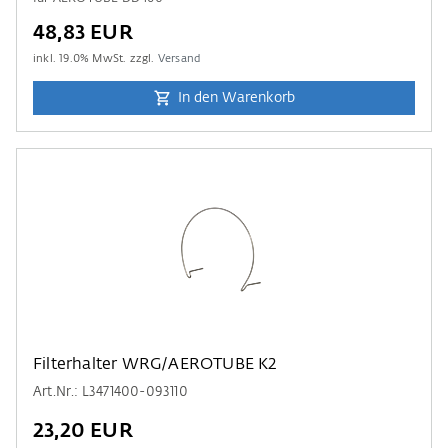
48,83 EUR
inkl.
19.0
% MwSt. zzgl.
Versand
In den Warenkorb
Filterhalter WRG/AEROTUBE K2
Art.Nr.: L3471400-093110
23,20 EUR