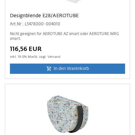
Designblende E28/AEROTUBE
Art.Nr.: L5478000-004010
Nicht geeignet für AEROTUBE AZ smart oder AEROTUBE WRG
smart.
116,56 EUR
inkl.
19.0
% MwSt. zzgl.
Versand
In den Warenkorb