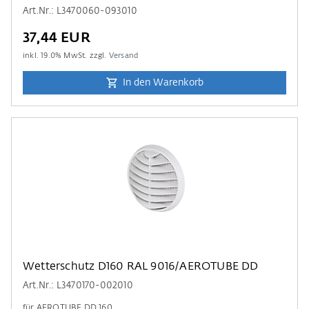
Art.Nr.: L3470060-093010
37,44 EUR
inkl.
19.0
% MwSt. zzgl.
Versand
In den Warenkorb
Wetterschutz D160 RAL 9016/AEROTUBE DD
Art.Nr.: L3470170-002010
für AEROTUBE DD 160