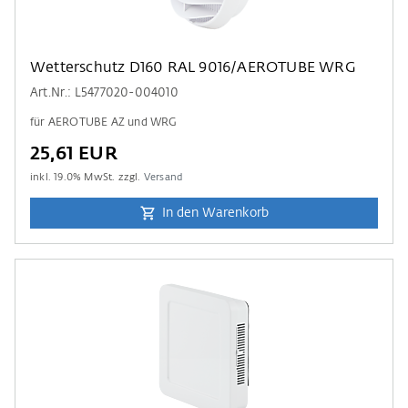
Wetterschutz D160 RAL 9016/AEROTUBE WRG
Art.Nr.: L5477020-004010
für AEROTUBE AZ und WRG
25,61 EUR
inkl.
19.0
% MwSt. zzgl.
Versand
In den Warenkorb