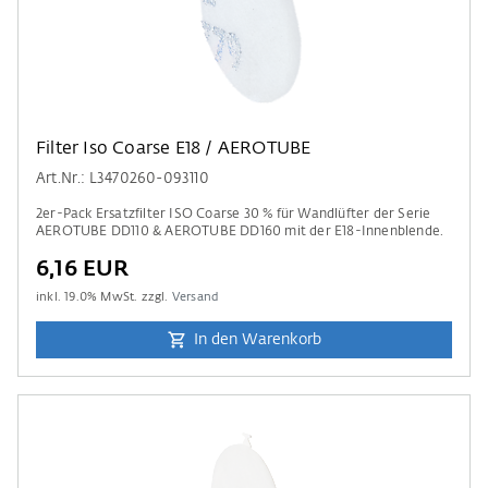
Filter Iso Coarse E18 / AEROTUBE
Art.Nr.: L3470260-093110
2er-Pack Ersatzfilter ISO Coarse 30 % für Wandlüfter der Serie
AEROTUBE DD110 & AEROTUBE DD160 mit der E18-Innenblende.
6,16 EUR
inkl.
19.0
% MwSt. zzgl.
Versand
In den Warenkorb