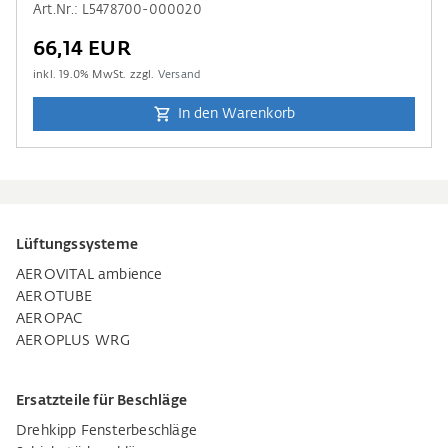
Art.Nr.: L5478700-000020
66,14 EUR
inkl.
19.0
% MwSt. zzgl.
Versand
In den Warenkorb
Lüftungssysteme
AEROVITAL ambience
AEROTUBE
AEROPAC
AEROPLUS WRG
Ersatzteile für Beschläge
Drehkipp Fensterbeschläge