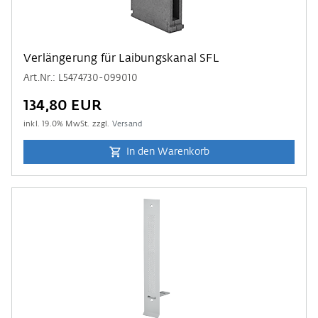
Verlängerung für Laibungskanal SFL
Art.Nr.: L5474730-099010
134,80 EUR
inkl.
19.0
% MwSt. zzgl.
Versand
In den Warenkorb