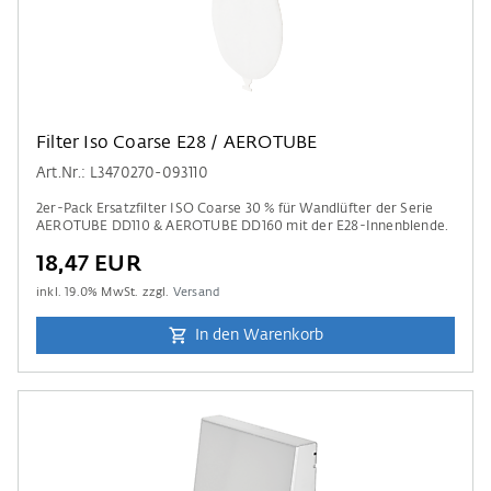
Filter Iso Coarse E28 / AEROTUBE
Art.Nr.: L3470270-093110
2er-Pack Ersatzfilter ISO Coarse 30 % für Wandlüfter der Serie
AEROTUBE DD110 & AEROTUBE DD160 mit der E28-Innenblende.
18,47 EUR
inkl.
19.0
% MwSt. zzgl.
Versand
In den Warenkorb