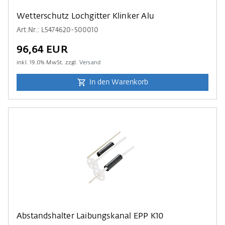
Wetterschutz Lochgitter Klinker Alu
Art.Nr.: L5474620-500010
96,64 EUR
inkl.
19.0
% MwSt. zzgl.
Versand
In den Warenkorb
Abstandshalter Laibungskanal EPP K10