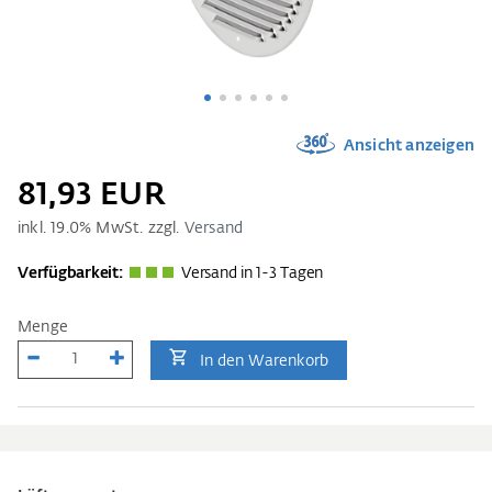
Ansicht anzeigen
81,93 EUR
inkl.
19.0
% MwSt. zzgl.
Versand
Verfügbarkeit:
Versand in 1-3 Tagen
Menge
In den Warenkorb