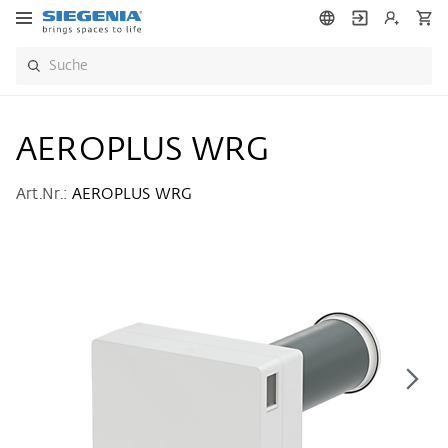
AEROPLUS WRG
Art.Nr.:
AEROPLUS WRG