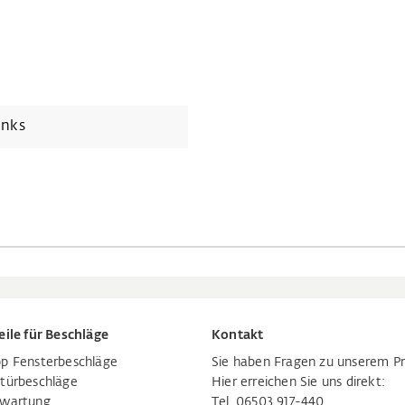
inks
eile für Beschläge
Kontakt
p Fensterbeschläge
Sie haben Fragen zu unserem P
türbeschläge
Hier erreichen Sie uns direkt:
rwartung
Tel. 06503 917-440