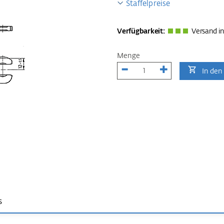
Staffelpreise
Verfügbarkeit:
Versand in
Menge
In den
s