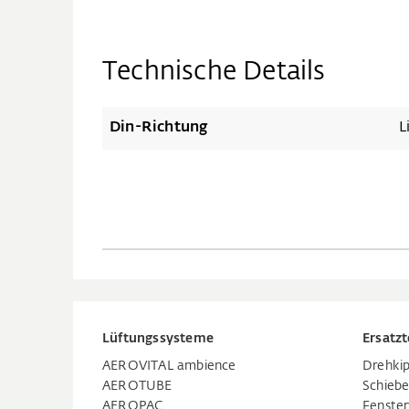
Technische Details
Din-Richtung
L
Lüftungssysteme
Ersatzt
AEROVITAL ambience
Drehkip
AEROTUBE
Schiebe
AEROPAC
Fenste