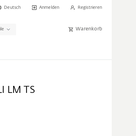
Deutsch
Anmelden
Registrieren
Warenkorb
ile
I LM TS