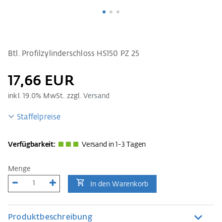
Btl. Profilzylinderschloss HS150 PZ 25
17,66 EUR
inkl.
19.0
% MwSt. zzgl.
Versand
Staffelpreise
Verfügbarkeit:
Versand in 1-3 Tagen
Menge
In den Warenkorb
Produktbeschreibung