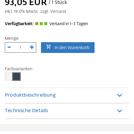
93,05 EUR
/ 1 Stück
inkl.
19.0
% MwSt. zzgl.
Versand
Verfügbarkeit:
Versand in 1-3 Tagen
Menge
In den Warenkorb
Farbvarianten
Produktbeschreibung
Technische Details