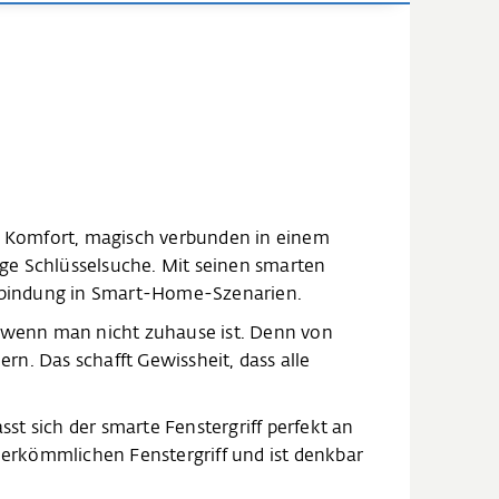
und Komfort, magisch verbunden in einem
tige Schlüsselsuche. Mit seinen smarten
inbindung in Smart-Home-Szenarien.
, wenn man nicht zuhause ist. Denn von
rn. Das schafft Gewissheit, dass alle
st sich der smarte Fenstergriff perfekt an
herkömmlichen Fenstergriff und ist denkbar