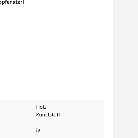
ppfenster!
Holz
Kunststoff
Ja