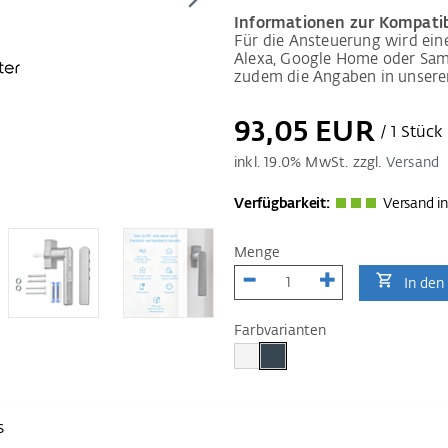
Informationen zur Kompatib
Für die Ansteuerung wird ei
Alexa, Google Home oder Sams
zudem die Angaben in unsere
93,05 EUR
/ 1 Stück
inkl.
19.0
% MwSt. zzgl.
Versand
Verfügbarkeit:
Versand in
Menge
In den
Farbvarianten
s