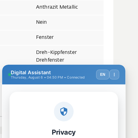
Anthrazit Metallic
Nein
Fenster
Dreh-Kippfenster
Drehfenster
Befestigungsmaterial