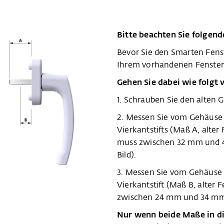
Bitte beachten Sie folgen
Bevor Sie den Smarten Fenste
Ihrem vorhandenen Fenster 
Gehen Sie dabei wie folgt 
1. Schrauben Sie den alten Gr
2. Messen Sie vom Gehäuse d
Vierkantstifts (Maß A, alter 
muss zwischen 32 mm und 42
Bild).
3. Messen Sie vom Gehäuse d
Vierkantstift (Maß B, alter F
zwischen 24 mm und 34 mm (S
Nur wenn beide Maße in di