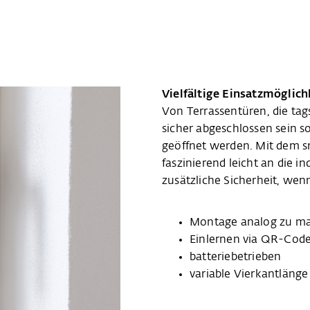
Vielfältige Einsatzmöglich
Von Terrassentüren, die tag
sicher abgeschlossen sein sol
geöffnet werden. Mit dem sm
faszinierend leicht an die i
zusätzliche Sicherheit, wen
Montage analog zu man
Einlernen via QR-Code
batteriebetrieben
variable Vierkantläng