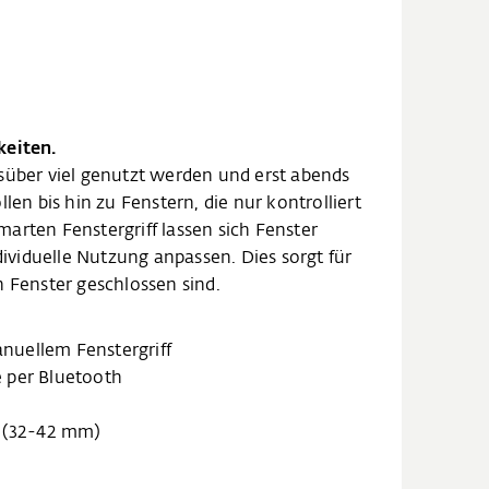
keiten.
süber viel genutzt werden und erst abends
len bis hin zu Fenstern, die nur kontrolliert
arten Fenstergriff lassen sich Fenster
ndividuelle Nutzung anpassen. Dies sorgt für
n Fenster geschlossen sind.
uellem Fenstergriff
 per Bluetooth
e (32-42 mm)