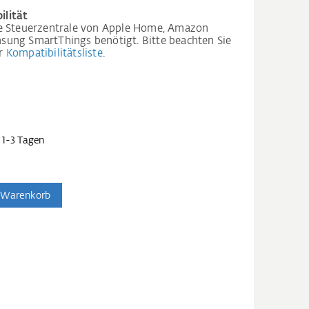
ilität
ne Steuerzentrale von Apple Home, Amazon
ung SmartThings benötigt. Bitte beachten Sie
r
Kompatibilitätsliste
.
 1-3 Tagen
 Warenkorb