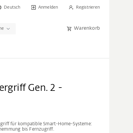
Deutsch
Anmelden
Registrieren
Warenkorb
me
rgriff Gen. 2 -
ergriff für kompatible Smart-Home-Systeme:
shemmung bis Fernzugriff.