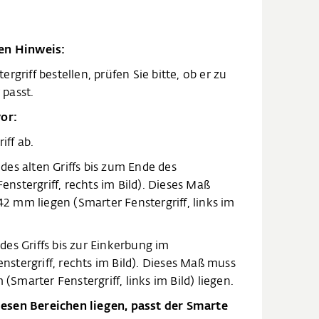
den Hinweis:
rgriff bestellen, prüfen Sie bitte, ob er zu
passt.
vor:
iff ab.
es alten Griffs bis zum Ende des
Fenstergriff, rechts im Bild). Dieses Maß
 mm liegen (Smarter Fenstergriff, links im
es Griffs bis zur Einkerbung im
enstergriff, rechts im Bild). Dieses Maß muss
marter Fenstergriff, links im Bild) liegen.
esen Bereichen liegen, passt der Smarte