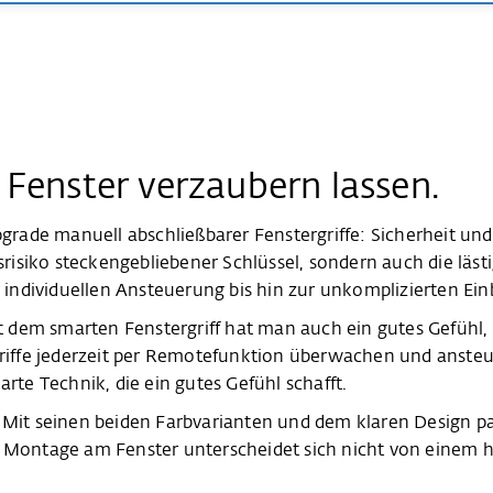
h Fenster verzaubern lassen.
Upgrade manuell abschließbarer Fenstergriffe: Sicherheit 
tsrisiko steckengebliebener Schlüssel, sondern auch die läs
individuellen Ansteuerung bis hin zur unkomplizierten E
t dem smarten Fenstergriff hat man auch ein gutes Gefühl
griffe jederzeit per Remotefunktion überwachen und ansteue
arte Technik, die ein gutes Gefühl schafft.
 Mit seinen beiden Farbvarianten und dem klaren Design pas
e Montage am Fenster unterscheidet sich nicht von einem 