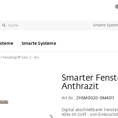
Smarte Syste
ysteme
Smarte Systeme
Smarter Fenstergriff Gen. 2 - Anthrazit
Smarter Fenste
Anthrazit
Art.Nr.:
ZHSM0020-0M4011
Digital abschließbarer Fenst
Alles im Griff - von Einbruch