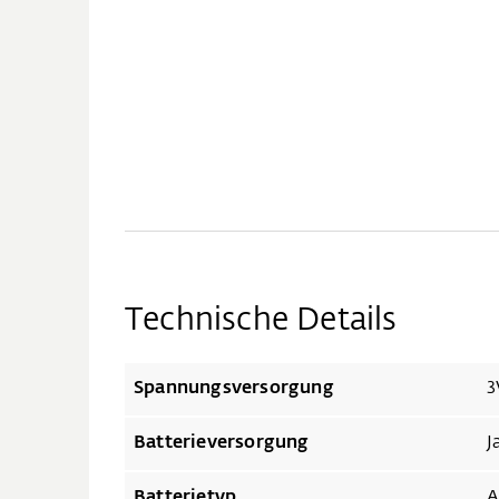
Technische Details
Spannungsversorgung
3
Batterieversorgung
J
Batterietyp
A