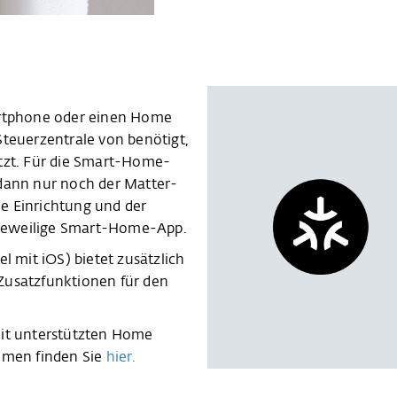
artphone oder einen Home
Steuerzentrale von benötigt,
ützt. Für die Smart-Home-
 dann nur noch der Matter-
e Einrichtung und der
e jeweilige Smart-Home-App.
l mit iOS) bietet zusätzlich
Zusatzfunktionen für den
mit unterstützten Home
emen finden Sie
hier.