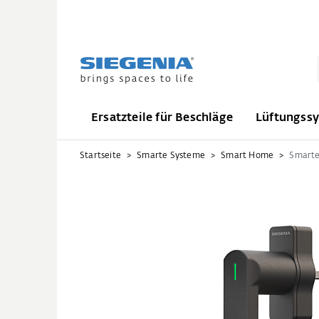
Ersatzteile für Beschläge
Lüftungss
Startseite
Smarte Systeme
Smart Home