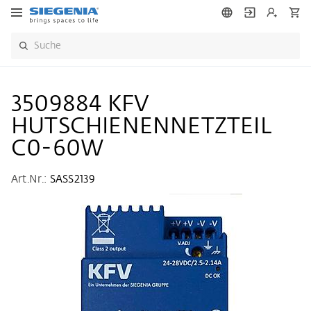
3509884 KFV
HUTSCHIENENNETZTEIL
C0-60W
Art.Nr.:
SASS2139