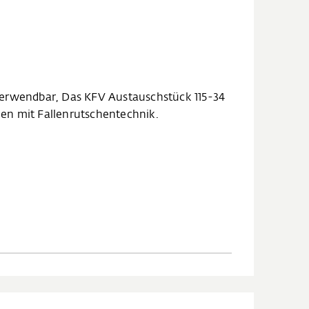
 verwendbar, Das KFV Austauschstück 115-34
len mit Fallenrutschentechnik.