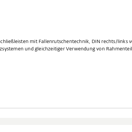
chließleisten mit Fallenrutschentechnik, DIN rechts/links
/Holzsystemen und gleichzeitiger Verwendung von Rahmentei