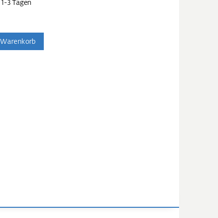
 1-3 Tagen
 Warenkorb