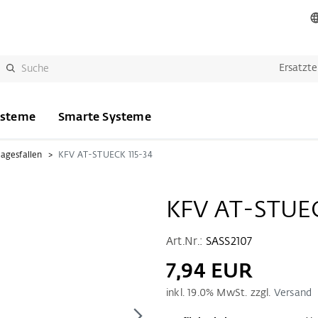
Ersatzte
ysteme
Smarte Systeme
agesfallen
KFV AT-STUECK 115-34
KFV AT-STUEC
Art.Nr.:
SASS2107
7,94 EUR
inkl.
19.0
% MwSt. zzgl.
Versand