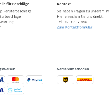
eile für Beschläge
Kontakt
p Fensterbeschläge
Sie haben Fragen zu unserem P
türbeschläge
Hier erreichen Sie uns direkt:
rwartung
Tel. 06503 917-440
r
Zum Kontaktformular
gsweisen
Versandmethoden