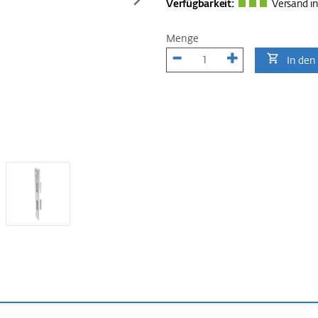
Verfügbarkeit:
Versand in
Menge
In den