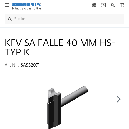
KFV SA FALLE 40 MM HS-
TYP K
Art.Nr.:
SASS2071