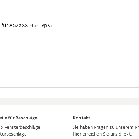
, für AS2XXX HS-Typ G
eile für Beschläge
Kontakt
p Fensterbeschläge
Sie haben Fragen zu unserem P
türbeschläge
Hier erreichen Sie uns direkt: