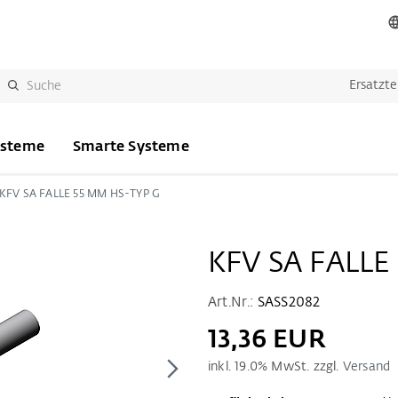
Ersatzte
ysteme
Smarte Systeme
KFV SA FALLE 55 MM HS-TYP G
KFV SA FALLE
Art.Nr.:
SASS2082
13,36 EUR
inkl.
19.0
% MwSt. zzgl.
Versand