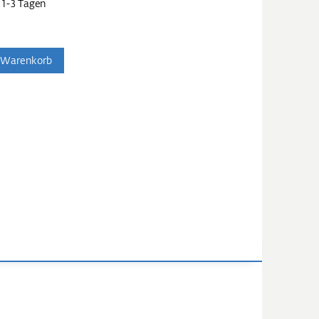
 1-3 Tagen
 Warenkorb