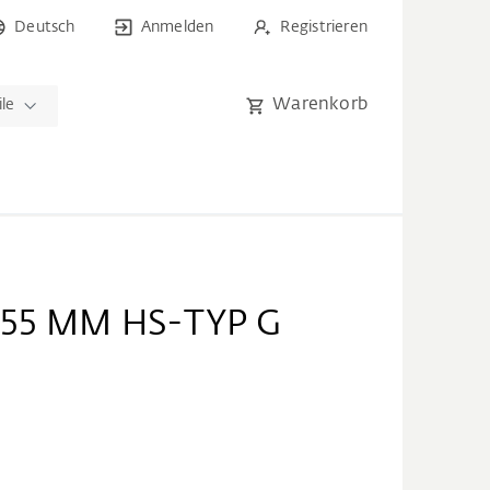
Deutsch
Anmelden
Registrieren
Warenkorb
ile
 55 MM HS-TYP G