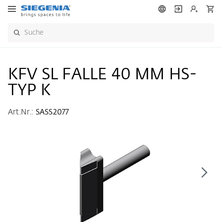
KFV SL FALLE 40 MM HS-
TYP K
Art.Nr.:
SASS2077