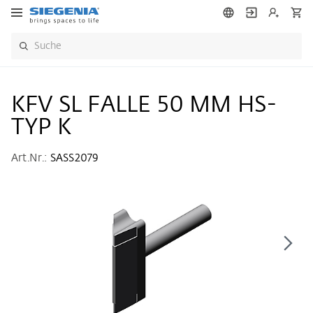
KFV SL FALLE 50 MM HS-
TYP K
Art.Nr.:
SASS2079