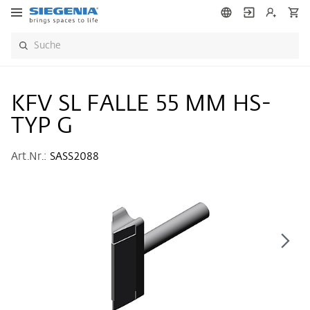
KFV SL FALLE 55 MM HS-
TYP G
Art.Nr.:
SASS2088