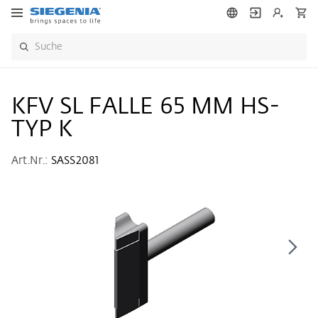
KFV SL FALLE 65 MM HS-
TYP K
Art.Nr.:
SASS2081