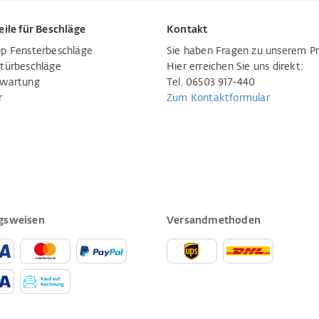
eile für Beschläge
Kontakt
p Fensterbeschläge
Sie haben Fragen zu unserem P
türbeschläge
Hier erreichen Sie uns direkt:
rwartung
Tel. 06503 917-440
r
Zum Kontaktformular
gsweisen
Versandmethoden