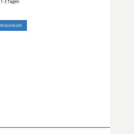
 1-3 Tagen
 Warenkorb