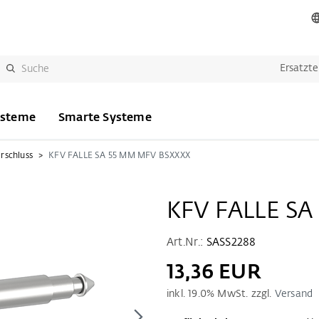
Ersatzte
ysteme
Smarte Systeme
rschluss
KFV FALLE SA 55 MM MFV BSXXXX
KFV FALLE SA
Art.Nr.:
SASS2288
13,36 EUR
inkl.
19.0
% MwSt. zzgl.
Versand