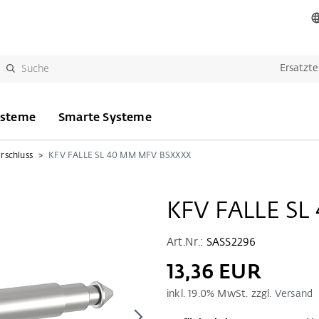
Ersatzte
ysteme
Smarte Systeme
rschluss
KFV FALLE SL 40 MM MFV BSXXXX
KFV FALLE SL
Art.Nr.:
SASS2296
13,36 EUR
inkl.
19.0
% MwSt. zzgl.
Versand