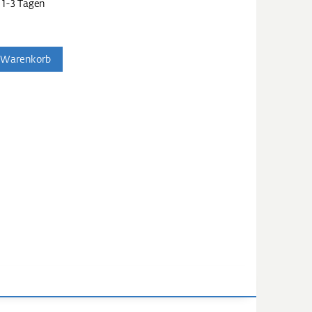
 1-3 Tagen
 Warenkorb