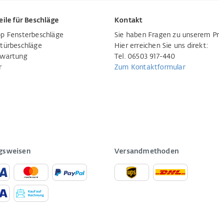
eile für Beschläge
Kontakt
p Fensterbeschläge
Sie haben Fragen zu unserem P
türbeschläge
Hier erreichen Sie uns direkt:
rwartung
Tel. 06503 917-440
r
Zum Kontaktformular
gsweisen
Versandmethoden