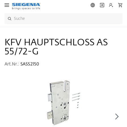
KFV HAUPTSCHLOSS AS
55/72-G
Art.Nr.:
SASS2150