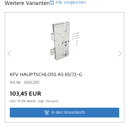
Alle Vergleichen
Weitere Varianten
KFV HAUPTSCHLOSS AS 65/72-G
Art.Nr.: SASS2151
103,45 EUR
inkl.
19.0
% MwSt. zzgl.
Versand
In den Warenkorb