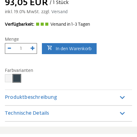
93,05 EUR
/ 1 Stück
inkl.
19.0
% MwSt. zzgl.
Versand
Verfügbarkeit:
Versand in 1-3 Tagen
Menge
In den Warenkorb
Farbvarianten
Produktbeschreibung
Technische Details