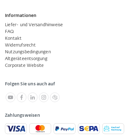
Informationen
Liefer- und Versandhinweise
FAQ
Kontakt
Widerrufsrecht
Nutzungsbedingungen
Altgeräteentsorgung
Corporate Website
Folgen Sie uns auch auf
Zahlungsweisen