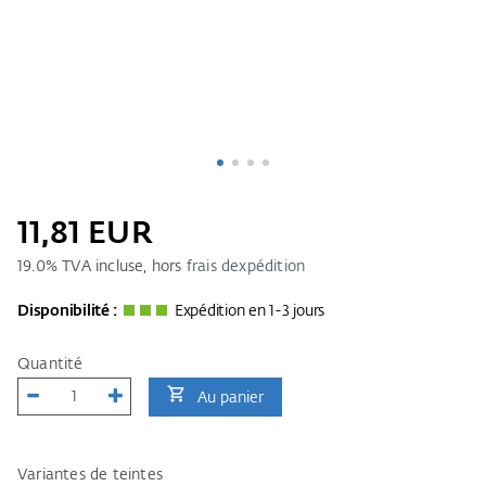
11,81 EUR
19.0
% TVA incluse, hors
frais dexpédition
Disponibilité :
Expédition en 1-3 jours
Quantité
Au panier
Variantes de teintes