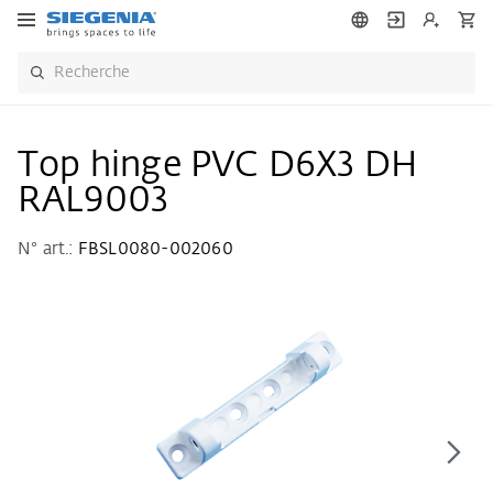
Top hinge PVC D6X3 DH
RAL9003
N° art.:
FBSL0080-002060