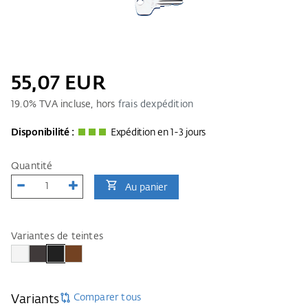
55,07 EUR
19.0
% TVA incluse, hors
frais dexpédition
Disponibilité :
Expédition en 1-3 jours
Quantité
Au panier
Variantes de teintes
Comparer tous
Variants