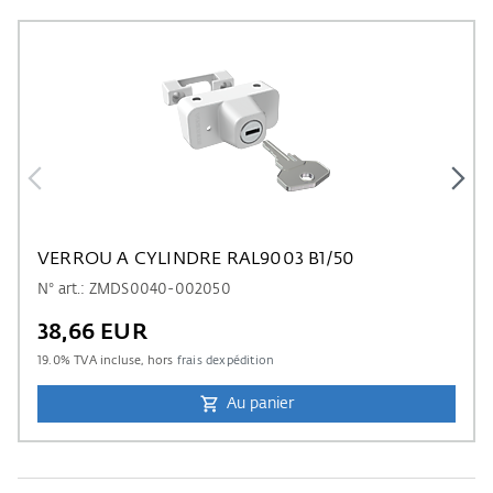
VERROU A CYLINDRE RAL9003 B1/50
N° art.: ZMDS0040-002050
38,66 EUR
19.0
% TVA incluse, hors
frais dexpédition
Au panier