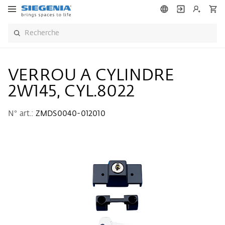
VERROU A CYLINDRE
2W145, CYL.8022
N° art.:
ZMDS0040-012010