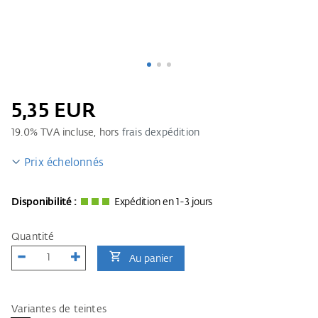
5,35 EUR
19.0
% TVA incluse, hors
frais dexpédition
Prix échelonnés
Disponibilité :
Expédition en 1-3 jours
Quantité
Au panier
Variantes de teintes