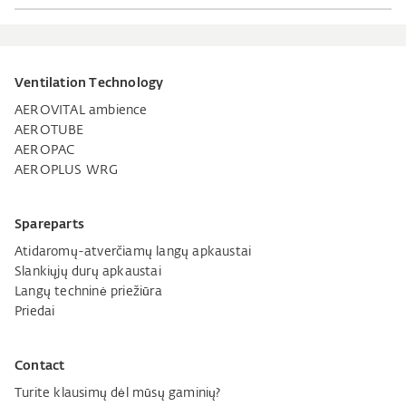
Ventilation Technology
AEROVITAL ambience
AEROTUBE
AEROPAC
AEROPLUS WRG
Spareparts
Atidaromų-atverčiamų langų apkaustai
Slankiųjų durų apkaustai
Langų techninė priežiūra
Priedai
Contact
Turite klausimų dėl mūsų gaminių?