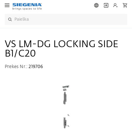
VS LM-DG LOCKING SIDE
B1/C20
Prekės Nr.:
219706