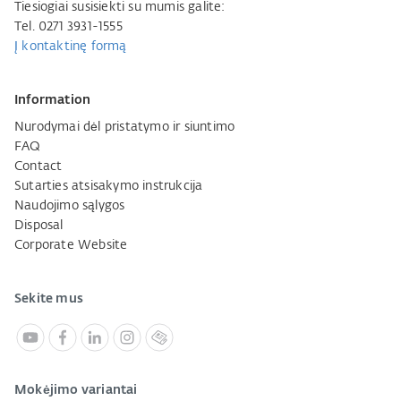
Tiesiogiai susisiekti su mumis galite:
Tel. 0271 3931-1555
Į kontaktinę formą
Information
Nurodymai dėl pristatymo ir siuntimo
FAQ
Contact
Sutarties atsisakymo instrukcija
Naudojimo sąlygos
Disposal
Corporate Website
Sekite mus
Mokėjimo variantai