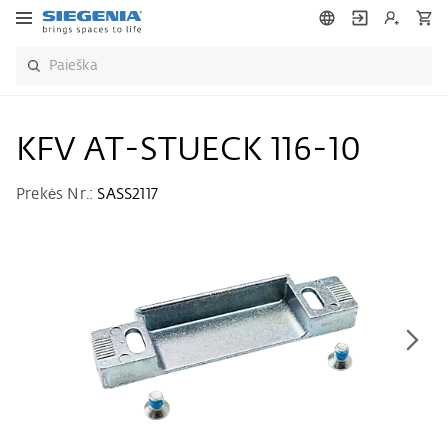
KFV AT-STUECK 116-10
Prekės Nr.:
SASS2117