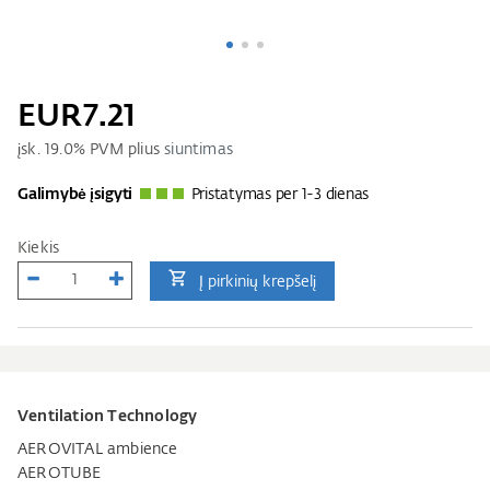
EUR7.21
įsk.
19.0
% PVM plius
siuntimas
Galimybė įsigyti
Pristatymas per 1-3 dienas
Kiekis
Į pirkinių krepšelį
Ventilation Technology
AEROVITAL ambience
AEROTUBE