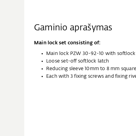
Gaminio aprašymas
Main lock set consisting of:
Main lock PZW 30-92-10 with softlock
Loose set-off softlock latch
Reducing sleeve 10mm to 8 mm squar
Each with 3 fixing screws and fixing riv