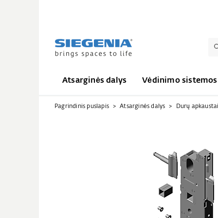
Atsarginės dalys
Vėdinimo sistemos
Pagrindinis puslapis
Atsarginės dalys
Durų apkausta