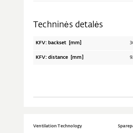
Techninės detalės
KFV: backset [mm]
3
KFV: distance [mm]
9
Ventilation Technology
Sparep