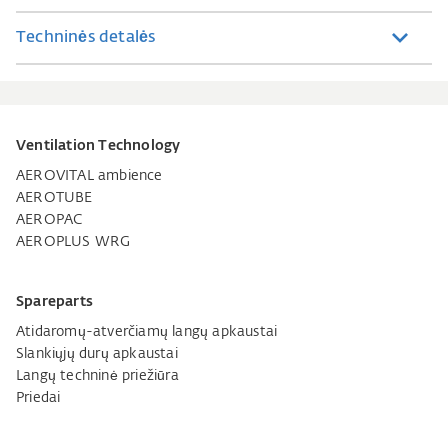
Techninės detalės
Ventilation Technology
AEROVITAL ambience
AEROTUBE
AEROPAC
AEROPLUS WRG
Spareparts
Atidaromų-atverčiamų langų apkaustai
Slankiųjų durų apkaustai
Langų techninė priežiūra
Priedai