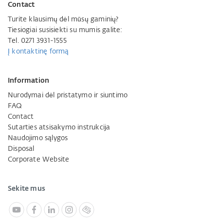
Contact
Turite klausimų dėl mūsų gaminių?
Tiesiogiai susisiekti su mumis galite:
Tel. 0271 3931-1555
Į kontaktinę formą
Information
Nurodymai dėl pristatymo ir siuntimo
FAQ
Contact
Sutarties atsisakymo instrukcija
Naudojimo sąlygos
Disposal
Corporate Website
Sekite mus