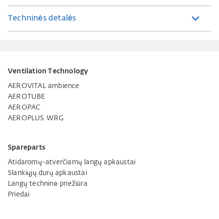
Techninės detalės
Ventilation Technology
AEROVITAL ambience
AEROTUBE
AEROPAC
AEROPLUS WRG
Spareparts
Atidaromų-atverčiamų langų apkaustai
Slankiųjų durų apkaustai
Langų techninė priežiūra
Priedai