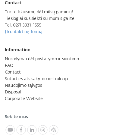
Contact
Turite klausimų dėl mūsų gaminių?
Tiesiogiai susisiekti su mumis galite:
Tel. 0271 3931-1555
Į kontaktinę formą
Information
Nurodymai dėl pristatymo ir siuntimo
FAQ
Contact
Sutarties atsisakymo instrukcija
Naudojimo sąlygos
Disposal
Corporate Website
Sekite mus