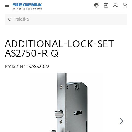
ADDITIONAL-LOCK-SET
AS2750-R Q
Prekės Nr.:
SASS2022