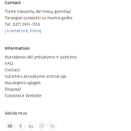
Contact
Turite klausimų dėl mūsų gaminių?
Tiesiogiai susisiekti su mumis galite:
Tel. 0271 3931-1555
Į kontaktinę formą
Information
Nurodymai dėl pristatymo ir siuntimo
FAQ
Contact
Sutarties atsisakymo instrukcija
Naudojimo sąlygos
Disposal
Corporate Website
Sekite mus