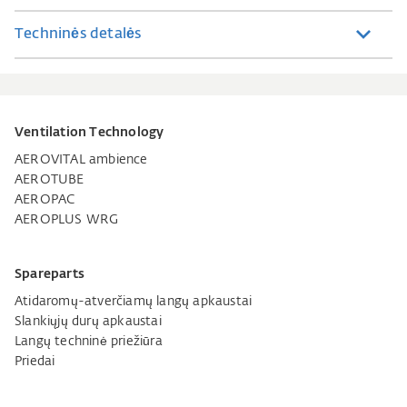
Techninės detalės
Ventilation Technology
AEROVITAL ambience
AEROTUBE
AEROPAC
AEROPLUS WRG
Spareparts
Atidaromų-atverčiamų langų apkaustai
Slankiųjų durų apkaustai
Langų techninė priežiūra
Priedai