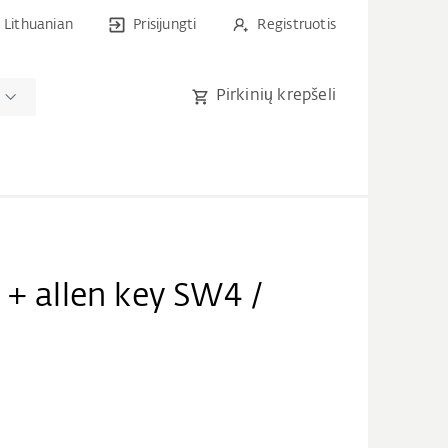
Lithuanian
Prisijungti
Registruotis
Pirkinių krepšeli
 + allen key SW4 /