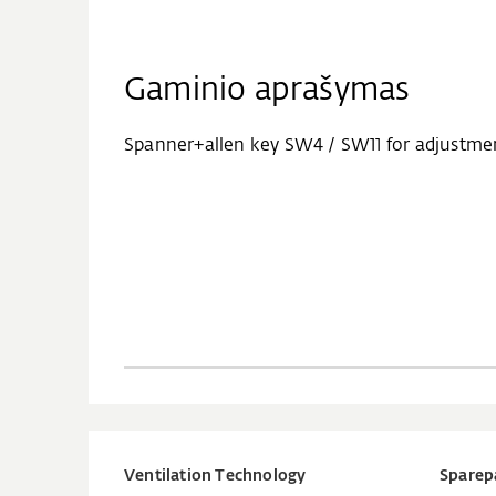
Gaminio aprašymas
Spanner+allen key SW4 / SW11 for adjustmen
Ventilation Technology
Sparep