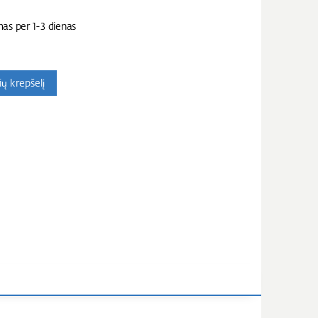
mas per 1-3 dienas
nių krepšelį