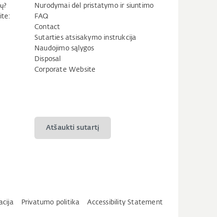
ų?
Nurodymai dėl pristatymo ir siuntimo
ite:
FAQ
Contact
Sutarties atsisakymo instrukcija
Naudojimo sąlygos
Disposal
Corporate Website
Atšaukti sutartį
acija
Privatumo politika
Accessibility Statement