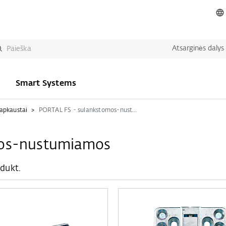
Atsarginės dalys
Smart Systems
 apkaustai
PORTAL FS - sulankstomos-nustumiamos
mos-nustumiamos
dukt.