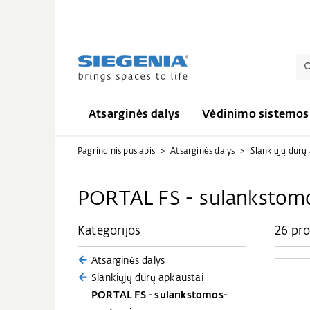
Atsarginės dalys
Vėdinimo sistemos
Pagrindinis puslapis
Atsarginės dalys
Slankiųjų durų
PORTAL FS - sulanksto
Kategorijos
26 pro
Atsarginės dalys
Slankiųjų durų apkaustai
PORTAL FS - sulankstomos-