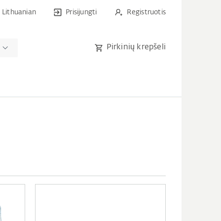
Lithuanian
Prisijungti
Registruotis
Pirkinių krepšeli