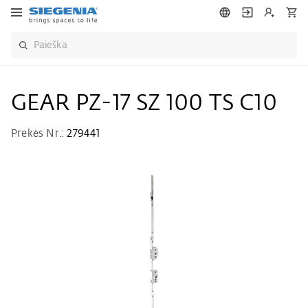
GEAR PZ-17 SZ 100 TS C10
Prekės Nr.:
279441