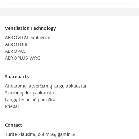
Ventilation Technology
AEROVITAL ambience
AEROTUBE
AEROPAC
AEROPLUS WRG
Spareparts
Atidaromų-atverčiamų langų apkaustai
Slankiųjų durų apkaustai
Langų techninė priežiūra
Priedai
Contact
Turite klausimų dėl mūsų gaminių?