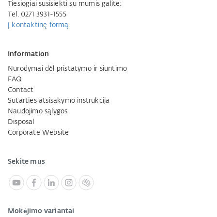
Tiesiogiai susisiekti su mumis galite:
Tel. 0271 3931-1555
Į kontaktinę formą
Information
Nurodymai dėl pristatymo ir siuntimo
FAQ
Contact
Sutarties atsisakymo instrukcija
Naudojimo sąlygos
Disposal
Corporate Website
Sekite mus
Mokėjimo variantai