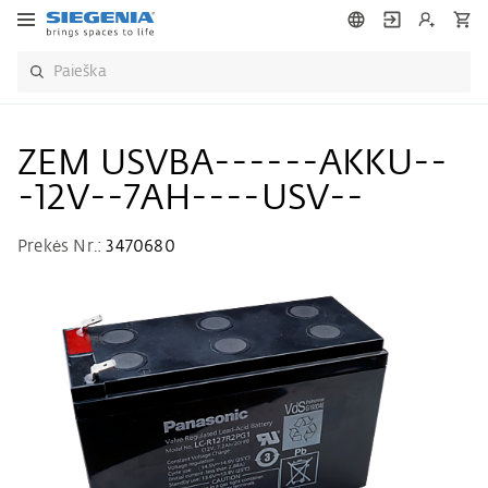
ZEM USVBA------AKKU--
-12V--7AH----USV--
Prekės Nr.:
3470680