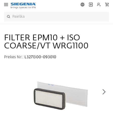
FILTER EPM10 + ISO
COARSE/VT WRG1100
Prekės Nr.:
L3271300-093010