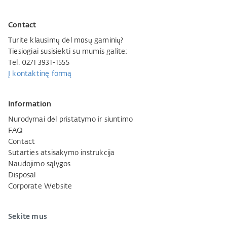
Contact
Turite klausimų dėl mūsų gaminių?
Tiesiogiai susisiekti su mumis galite:
Tel. 0271 3931-1555
Į kontaktinę formą
Information
Nurodymai dėl pristatymo ir siuntimo
FAQ
Contact
Sutarties atsisakymo instrukcija
Naudojimo sąlygos
Disposal
Corporate Website
Sekite mus