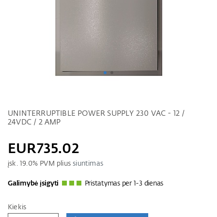
UNINTERRUPTIBLE POWER SUPPLY 230 VAC - 12 /
24VDC / 2 AMP
EUR735.02
įsk.
19.0
% PVM plius
siuntimas
Galimybė įsigyti
Pristatymas per 1-3 dienas
Kiekis