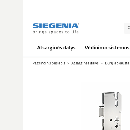
Atsarginės dalys
Vėdinimo sistemos
Pagrindinis puslapis
Atsarginės dalys
Durų apkausta