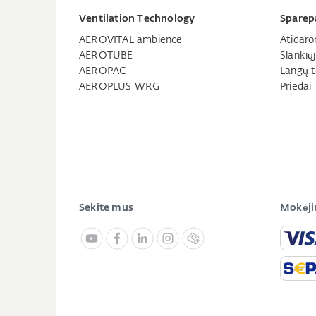
Ventilation Technology
Sparep
AEROVITAL ambience
Atidaro
AEROTUBE
Slankių
AEROPAC
Langų t
AEROPLUS WRG
Priedai
Sekite mus
Mokėji