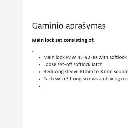
Gaminio aprašymas
Main lock set consisting of:
.
Main lock PZW 45-92-10 with softlock 
Loose set-off softlock latch
Reducing sleeve 10mm to 8 mm squar
Each with 3 fixing screws and fixing riv
.