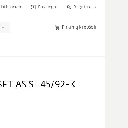
Lithuanian
Prisijungti
Registruotis
Pirkinių krepšeli
T AS SL 45/92-K