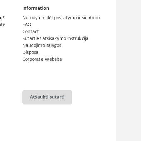
Information
ų?
Nurodymai dėl pristatymo ir siuntimo
ite:
FAQ
Contact
Sutarties atsisakymo instrukcija
Naudojimo sąlygos
Disposal
Corporate Website
Atšaukti sutartį