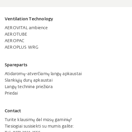
Ventilation Technology
AEROVITAL ambience
AEROTUBE
AEROPAC
AEROPLUS WRG
Spareparts
Atidaromų-atverčiamų langų apkaustai
Slankiųjų durų apkaustai
Langų techninė priežiūra
Priedai
Contact
Turite klausimų dėl mūsų gaminių?
Tiesiogiai susisiekti su mumis galite: