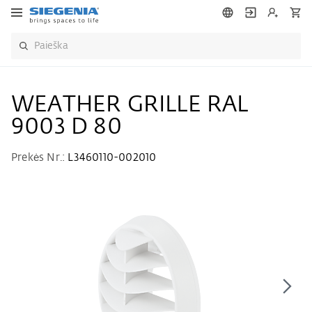
WEATHER GRILLE RAL
9003 D 80
Prekės Nr.:
L3460110-002010