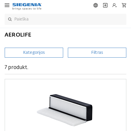
AEROLIFE
Kategorijos
Filtras
7 produkt.