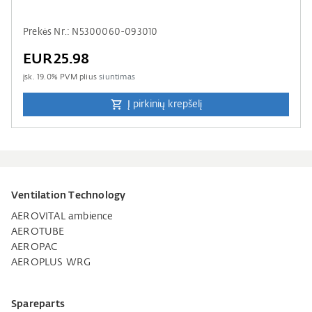
Prekės Nr.: N5300060-093010
EUR25.98
įsk.
19.0
% PVM plius
siuntimas
Į pirkinių krepšelį
Ventilation Technology
AEROVITAL ambience
AEROTUBE
AEROPAC
AEROPLUS WRG
Spareparts